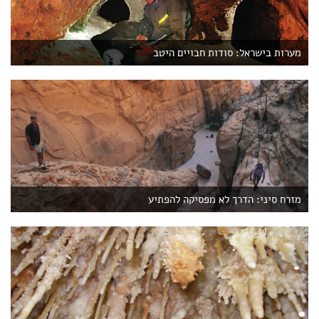
מערות בישראל: סודות חבויים היטב
מזרח סיני: הדרך לא מפסיקה להפתיע