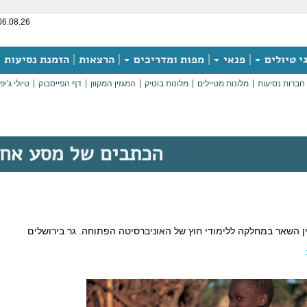
06.08.26
י טיולים
פנאי
מפות ומדריכים
הרצאות
הזמנת נסיעות
חברות נסיעות
מלונות מטיילים
מלונות בוטיק
המגזין המקוון
דף הפייסבוק
טיולי ג'יפ
הכתבים של מסע אח
ין השאר במחלקה ללימודי חוץ של האוניברסיטה הפתוחה. גר בירושלים