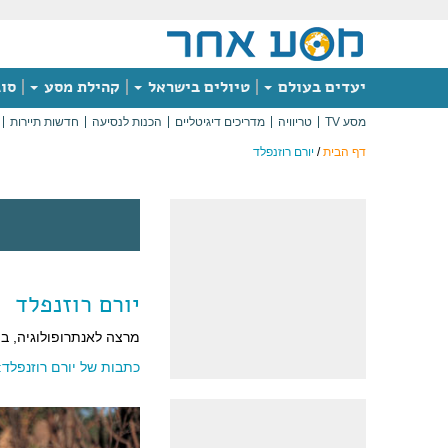
יעדים בעולם
טיולים בישראל
קהילת מסע
סוג
מסע TV
טריוויה
מדריכים דיגיטליים
הכנות לנסיעה
חדשות תיירות
דף הבית
/
יורם רוזנפלד
יורם רוזנפלד
מרצה לאנתרופולוגיה, ב
כתבות של יורם רוזנפלד: