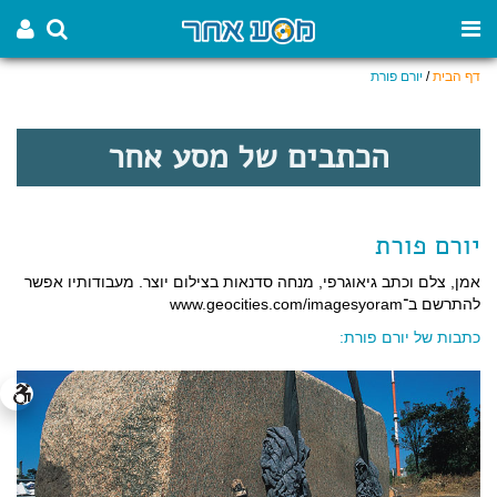
דף הבית
/
יורם פורת
הכתבים של מסע אחר
יורם פורת
אמן, צלם וכתב גיאוגרפי, מנחה סדנאות בצילום יוצר. מעבודותיו אפשר
להתרשם ב־www.geocities.com/imagesyoram
כתבות של יורם פורת: