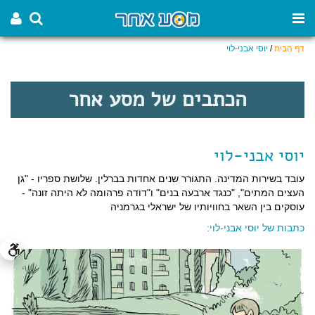
דף הבית
/
יוסי אבני-לוי
הכתבים של מסע אחר
יוסי אבני-לוי
עובד בשירות המדינה. התגורר שנים אחדות בברלין. שלושת ספריו - "גן
העצים המתים", "כנגד ארבעה בנים" ו"דודה פרהומה לא היתה זונה" -
עוסקים בין השאר בחוויותיו של ישראלי בגרמניה
כתבות של יוסי אבני-לוי: