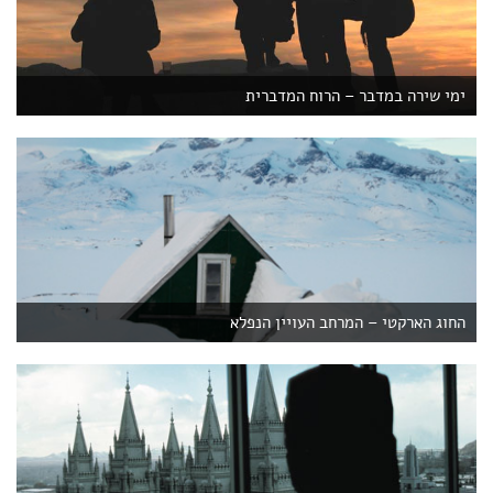
ימי שירה במדבר – הרוח המדברית
החוג הארקטי – המרחב העויין הנפלא