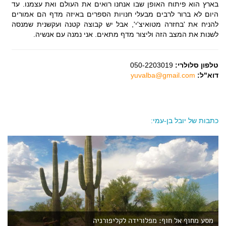
בארץ הוא פיתוח האופן שבו אנחנו רואים את העולם ואת עצמנו. עד
היום לא ברור לרבים מבעלי חנויות הספרים באיזה מדף הם אמורים
להניח את 'בחזרה מטואיצ'י', אבל יש קבוצה קטנה ועקשנית שמנסה
לשנות את המצב הזה וליצור מדף מתאים. אני נמנה עם אנשיה.
טלפון סלולרי:
050-2203019
דוא"ל:
yuvalba@gmail.com
כתבות של יובל בן-עמי:
מסע מחוף אל חוף: מפלורידה לקליפורניה