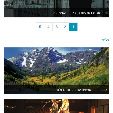
מורמונים בארצות הברית – האימפריה
(
5
4
3
2
1
c
u
צלם:
r
r
e
n
t
)
קולורדו – אנשים עם תקוות גדולות