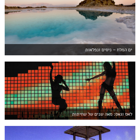
ים המלח – ניסים ונפלאות
לאס וגאס: מאה שנים של שחיתות