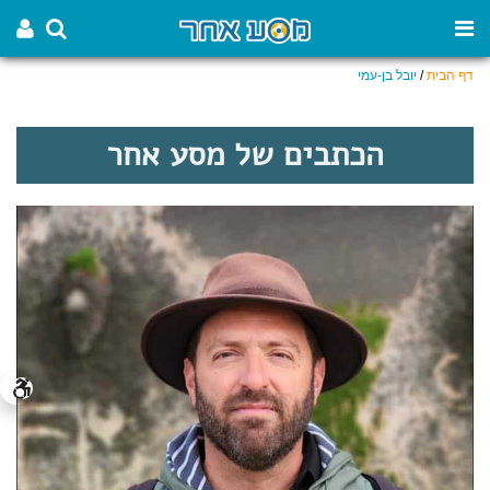
דף הבית
/
יובל בן-עמי
הכתבים של מסע אחר