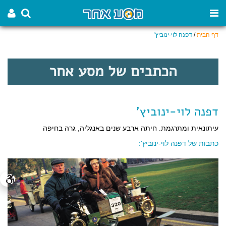
דף הבית
/
דפנה לוי-ינוביץ'
הכתבים של מסע אחר
דפנה לוי-ינוביץ'
עיתונאית ומתרגמת. חיתה ארבע שנים באנגליה, גרה בחיפה
כתבות של דפנה לוי-ינוביץ':