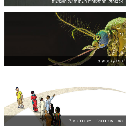
אלכוהול: ההיסטוריה השתויה של האנושות
חיידק הנסיעות
מוסר אוניברסלי – יש דבר כזה?