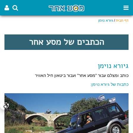
דף הבית
/
גיורא נוימן
הכתבים של מסע אחר
גיורא נוימן
כותב ומצלם עבור "מסע אחר" ועבור ביטאון חיל האוויר
כתבות של גיורא נוימן: