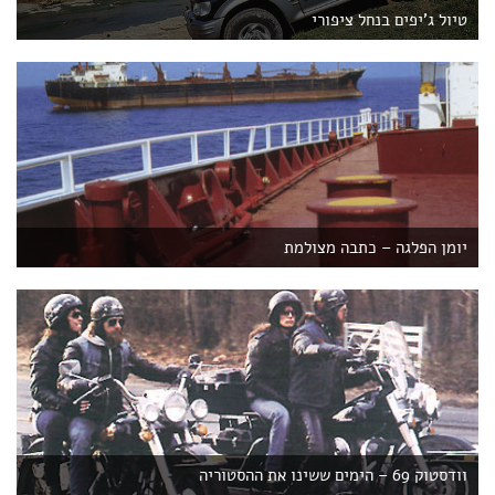
טיול ג'יפים בנחל ציפורי
יומן הפלגה – כתבה מצולמת
וודסטוק 69 – הימים ששינו את ההסטוריה