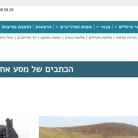
08.08.26
י טיולים
פנאי
מפות ומדריכים
הרצאות
הזמנת נסיעות
חברות נסיעות
מלונות מטיילים
מלונות בוטיק
המגזין המקוון
דף הפייסבוק
טיולי ג'יפ
הכתבים של מסע אח