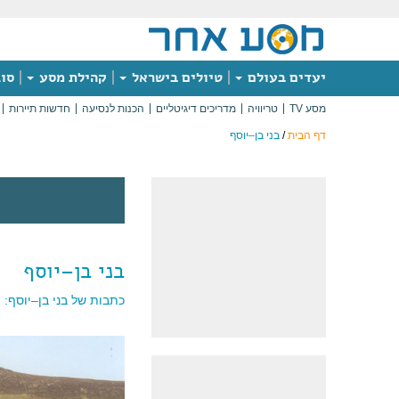
יעדים בעולם
טיולים בישראל
קהילת מסע
סוג
מסע TV
טריוויה
מדריכים דיגיטליים
הכנות לנסיעה
חדשות תיירות
דף הבית
/
בני בן–יוסף
בני בן–יוסף
כתבות של בני בן–יוסף: