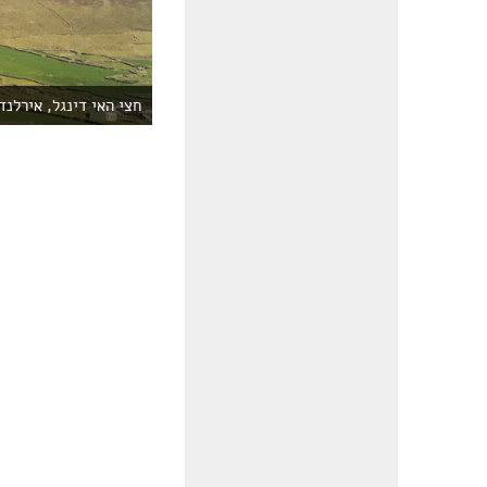
חצי האי דינגל, אירלנד