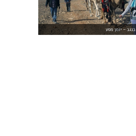
נגב – יומן מסע