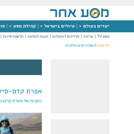
יעדים בעולם
טיולים בישראל
קהילת מסע
סוג
מסע TV
טריוויה
מדריכים דיגיטליים
הכנות לנסיעה
חדשות תיירות
דף הבית
/
אפרת קדם-סילברט
אפרת קדם-סיל
כתבות של אפרת קדם-סי