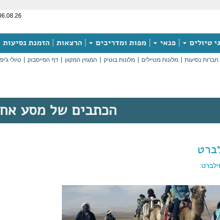
06.08.26
י טיולים
פנאי
מפות ומדריכים
הרצאות
הזמנת נסיעות
חברות נסיעות
מלונות מטיילים
מלונות בוטיק
המגזין המקוון
דף הפייסבוק
טיולי ג'יפ
הכתבים של מסע אח
ברט
לברט: