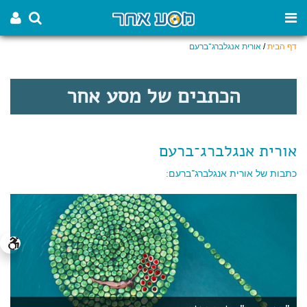
דף הבית
/
אורית אנגלברג־ברעם
הכתבים של מסע אחר
אורית אנגלברג־ברעם
כתבות של אורית אנגלברג־ברעם: