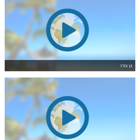
גן גורו