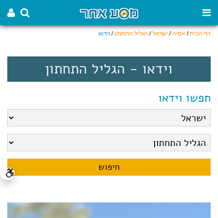
דף הבית
/
אסיה
/
ישראל
/
הגליל התחתון
/
וידאו
וידאו - הגליל התחתון
חפשו וידאו