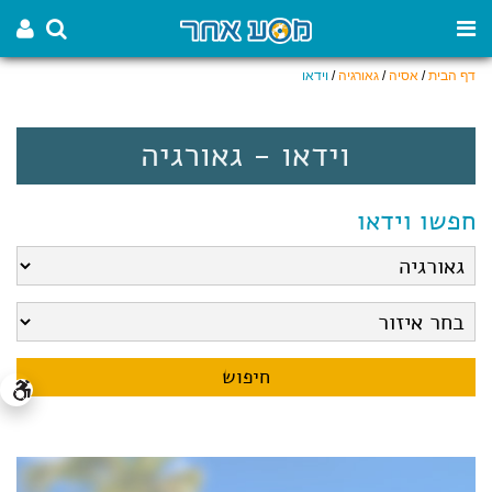
דף הבית
/
אסיה
/
גאורגיה
/
וידאו
וידאו - גאורגיה
חפשו וידאו