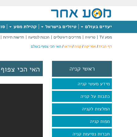
יעדים בעולם
טיולים בישראל
קהילת מסע
סוג
מסע TV
טריוויה
מדריכים דיגיטליים
הכנות לנסיעה
חדשות תיירות
דף הבית
/
אפריקה
/
קניה
/
וידאו
/
האי הכי צפוף בעולם
האי הכי צפוף 
ראשי קניה
מידע מעשי קניה
כתבות על קניה
המלצות לקניה
מפות קניה
חברות נסיעות קניה