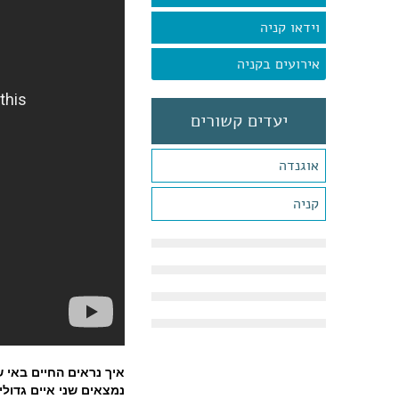
וידאו קניה
אירועים בקניה
יעדים קשורים
אוגנדה
קניה
איך נראים החיים באי 
נמצאים שני איים גדולי