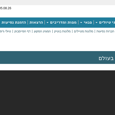
05.08.26
י טיולים
פנאי
מפות ומדריכים
הרצאות
הזמנת נסיעות
חברות נסיעות
מלונות מטיילים
מלונות בוטיק
המגזין המקוון
דף הפייסבוק
טיולי ג'יפ
בעולם