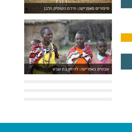
סיפורים מאפריקה: חידת הטוסיק הלבן
שבטים באפריקה: להיות בת שבט