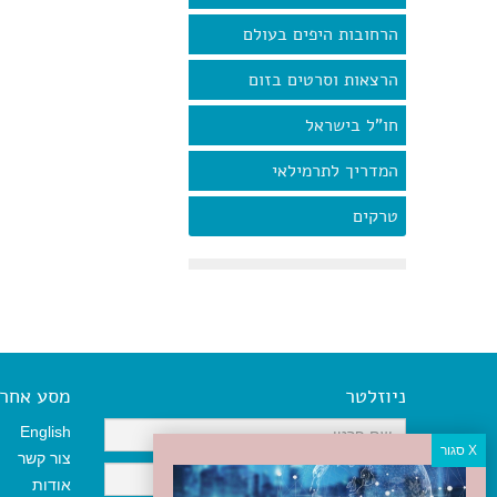
הרחובות היפים בעולם
הרצאות וסרטים בזום
חו"ל בישראל
המדריך לתרמילאי
טרקים
ניוזלטר
מסע אחר א
English
צור קשר
אודות