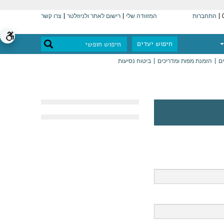
התחברות
המזוודה שלי
רישום לאתר ולניוזלטר
צרו קשר
חיפוש יעדים
ים
הזמנת מפות ומדריכים
ביטוח נסיעות