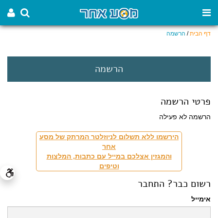
דף הבית
/
הרשמה
הרשמה
פרטי הרשמה
הרשמה לא פעילה
הירשמו ללא תשלום לניוזלטר המרתק של מסע
אחר
והמגזין אצלכם במייל עם כתבות, המלצות
וטיפים
רשום כבר? התחבר
אימייל