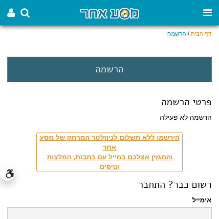
דף הבית
/
הרשמה
הרשמה
פרטי הרשמה
הרשמה לא פעילה
הירשמו ללא תשלום לניוזלטר המרתק של מסע
אחר
והמגזין אצלכם במייל עם כתבות, המלצות
וטיפים
רשום כבר? התחבר
אימייל