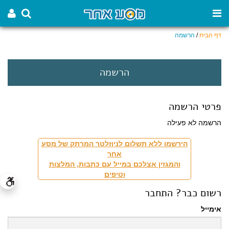
דף הבית
/
הרשמה
הרשמה
פרטי הרשמה
הרשמה לא פעילה
הירשמו ללא תשלום לניוזלטר המרתק של מסע
אחר
והמגזין אצלכם במייל עם כתבות, המלצות
וטיפים
רשום כבר? התחבר
אימייל