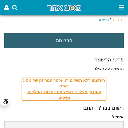
דף הבית
/
הרשמה
הרשמה
פרטי הרשמה
הרשמה לא פעילה
הירשמו ללא תשלום לניוזלטר המרתק של מסע
אחר
והמגזין אצלכם במייל עם כתבות, המלצות
וטיפים
רשום כבר? התחבר
אימייל