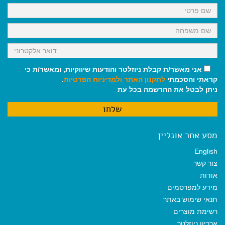
k
p
m
אני מאשר/ת קבלת ניוזלטר והודעות שיווקיות, ומאשר/ת כי
קראתי והסכמתי
לתקנון האתר
ולמדיניות הפרטיות
.
ניתן לבטל את ההרשמה בכל עת
מסע אחר אונליין
English
צור קשר
אודות
מידע למפרסמים
תנאי שימוש באתר
רשימת מוצרים
ארכיון ניוזלטר