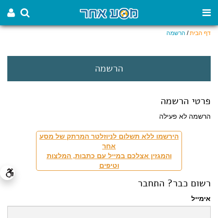
דף הבית
/
הרשמה
הרשמה
פרטי הרשמה
הרשמה לא פעילה
הירשמו ללא תשלום לניוזלטר המרתק של מסע
אחר
והמגזין אצלכם במייל עם כתבות, המלצות
וטיפים
רשום כבר? התחבר
אימייל