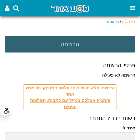
דף הבית
/
הרשמה
הרשמה
פרטי הרשמה
הרשמה לא פעילה
הירשמו ללא תשלום לניוזלטר המרתק של מסע
אחר
והמגזין אצלכם במייל עם כתבות, המלצות
וטיפים
רשום כבר? התחבר
אימייל