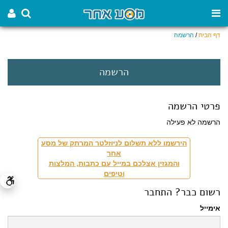
דף הבית
/
הרשמה
הרשמה
פרטי הרשמה
הרשמה לא פעילה
הירשמו ללא תשלום לניוזלטר המרתק של מסע
אחר
והמגזין אצלכם במייל עם כתבות, המלצות
וטיפים
רשום כבר? התחבר
אימייל