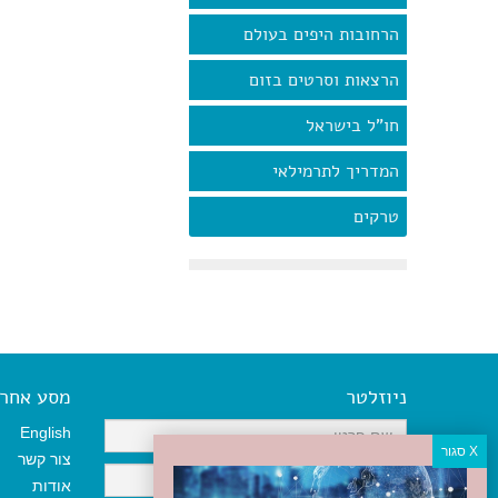
הרחובות היפים בעולם
הרצאות וסרטים בזום
חו"ל בישראל
המדריך לתרמילאי
טרקים
ניוזלטר
מסע אחר א
English
צור קשר
אודות