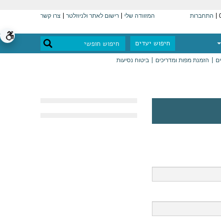
התחברות
המזוודה שלי
רישום לאתר ולניוזלטר
צרו קשר
חיפוש יעדים
ים
הזמנת מפות ומדריכים
ביטוח נסיעות