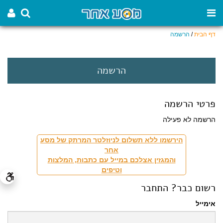
דף הבית
/
הרשמה
הרשמה
פרטי הרשמה
הרשמה לא פעילה
הירשמו ללא תשלום לניוזלטר המרתק של מסע
אחר
והמגזין אצלכם במייל עם כתבות, המלצות
וטיפים
רשום כבר? התחבר
אימייל