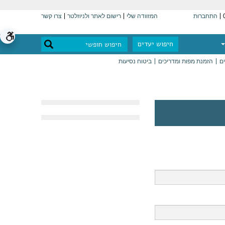
התחברות
המזוודה שלי
רישום לאתר ולניוזלטר
צרו קשר
חיפוש יעדים
ים
הזמנת מפות ומדריכים
ביטוח נסיעות