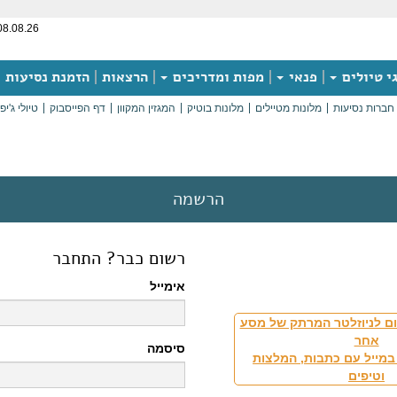
08.08.26
י טיולים
פנאי
מפות ומדריכים
הרצאות
הזמנת נסיעות
חברות נסיעות
מלונות מטיילים
מלונות בוטיק
המגזין המקוון
דף הפייסבוק
טיולי ג'יפ
הרשמה
רשום כבר? התחבר
אימייל
ם לניוזלטר המרתק של מסע
אחר
סיסמה
במייל עם כתבות, המלצות
וטיפים