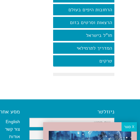
הרחובות היפים בעולם
הרצאות וסרטים בזום
חו"ל בישראל
המדריך לתרמילאי
טרקים
ניוזלטר
מסע אחר א
English
צור קשר
אודות