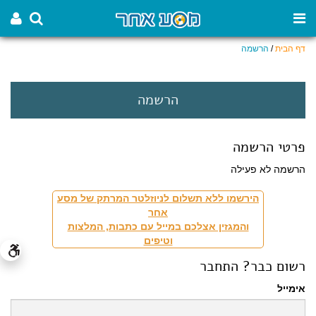
דף הבית
/
הרשמה
הרשמה
פרטי הרשמה
הרשמה לא פעילה
הירשמו ללא תשלום לניוזלטר המרתק של מסע
אחר
והמגזין אצלכם במייל עם כתבות, המלצות
וטיפים
רשום כבר? התחבר
אימייל