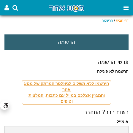
דף הבית
/
הרשמה
הרשמה
פרטי הרשמה
הרשמה לא פעילה
הירשמו ללא תשלום לניוזלטר המרתק של מסע
אחר
והמגזין אצלכם במייל עם כתבות, המלצות
וטיפים
רשום כבר? התחבר
אימייל