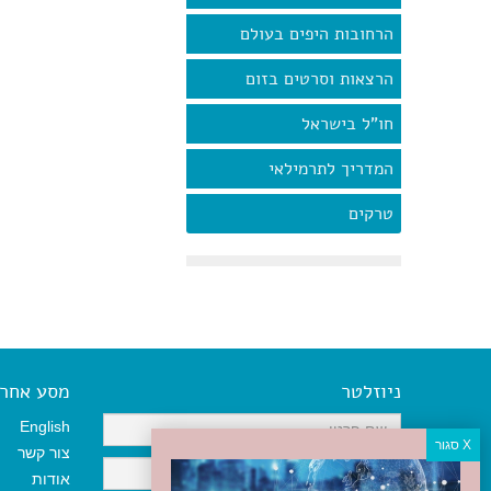
הרחובות היפים בעולם
הרצאות וסרטים בזום
חו"ל בישראל
המדריך לתרמילאי
טרקים
ניוזלטר
מסע אחר א
English
צור קשר
אודות