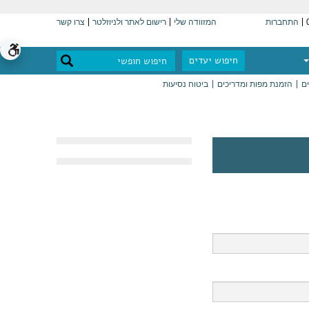
התחברות
המזוודה שלי
רישום לאתר ולניוזלטר
צרו קשר
חיפוש יעדים
ים
הזמנת מפות ומדריכים
ביטוח נסיעות