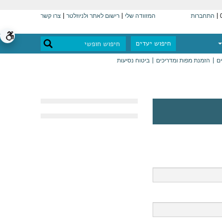
התחברות
המזוודה שלי
רישום לאתר ולניוזלטר
צרו קשר
חיפוש יעדים
ים
הזמנת מפות ומדריכים
ביטוח נסיעות