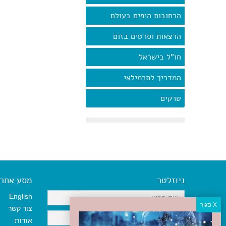
הרחובות היפים בעולם
הרצאות וסרטים בזום
חו"ל בישראל
המדריך לתרמילאי
טרקים
ניוזלטר
מסע אחר א
English
צור קשר
אודות