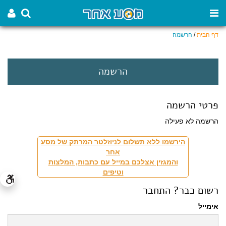
דף הבית
/
הרשמה
הרשמה
פרטי הרשמה
הרשמה לא פעילה
הירשמו ללא תשלום לניוזלטר המרתק של מסע
אחר
והמגזין אצלכם במייל עם כתבות, המלצות
וטיפים
רשום כבר? התחבר
אימייל