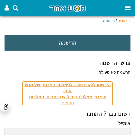
דף הבית
/
הרשמה
הרשמה
פרטי הרשמה
הרשמה לא פעילה
הירשמו ללא תשלום לניוזלטר המרתק של מסע
אחר
והמגזין אצלכם במייל עם כתבות, המלצות
וטיפים
רשום כבר? התחבר
אימייל