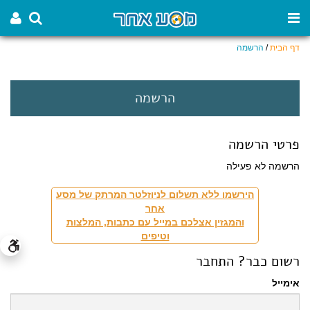
דף הבית
/
הרשמה
הרשמה
פרטי הרשמה
הרשמה לא פעילה
הירשמו ללא תשלום לניוזלטר המרתק של מסע
אחר
והמגזין אצלכם במייל עם כתבות, המלצות
וטיפים
רשום כבר? התחבר
אימייל