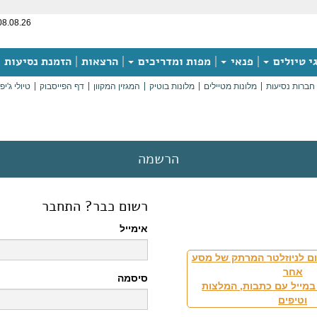
08.08.26
י טיולים
פנאי
מפות ומדריכים
הרצאות
הזמנת נסיעות
חברות נסיעות
מלונות מטיילים
מלונות בוטיק
המגזין המקוון
דף הפייסבוק
טיולי ג'יפ
הרשמה
רשום כבר? התחבר
אימייל
ם לניוזלטר המרתק של מסע
אחר
סיסמה
במייל עם כתבות, המלצות
וטיפים