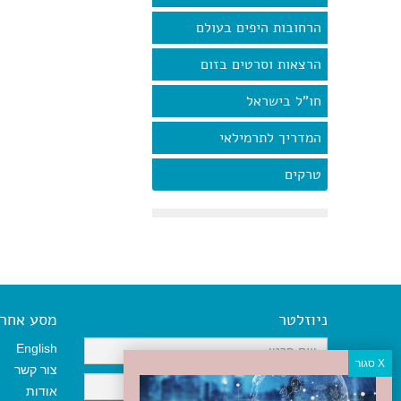
הרחובות היפים בעולם
הרצאות וסרטים בזום
חו"ל בישראל
המדריך לתרמילאי
טרקים
ניוזלטר
מסע אחר א
English
צור קשר
אודות