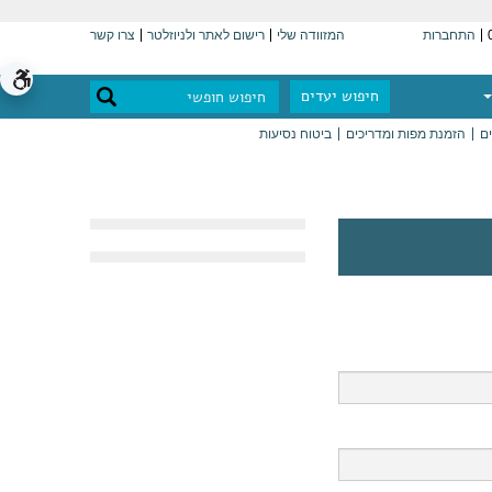
התחברות
המזוודה שלי
רישום לאתר ולניוזלטר
צרו קשר
חיפוש יעדים
ים
הזמנת מפות ומדריכים
ביטוח נסיעות