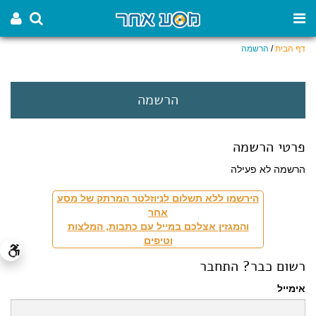
דף הבית
/
הרשמה
הרשמה
פרטי הרשמה
הרשמה לא פעילה
הירשמו ללא תשלום לניוזלטר המרתק של מסע
אחר
והמגזין אצלכם במייל עם כתבות, המלצות
וטיפים
רשום כבר? התחבר
אימייל