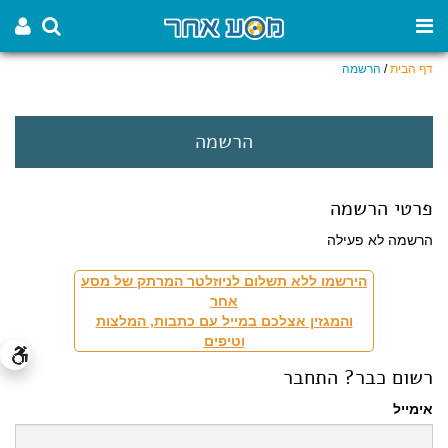
דף הבית
/
הרשמה
הרשמה
פרטי הרשמה
הרשמה לא פעילה
הירשמו ללא תשלום לניוזלטר המרתק של מסע
אחר
והמגזין אצלכם במייל עם כתבות, המלצות
וטיפים
רשום כבר? התחבר
אימייל