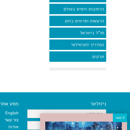
הרחובות היפים בעולם
הרצאות וסרטים בזום
חו"ל בישראל
המדריך לתרמילאי
טרקים
ניוזלטר
מסע אחר א
English
צור קשר
אודות