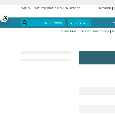
התחברות
המזוודה שלי
רישום לאתר ולניוזלטר
צרו קשר
חיפוש יעדים
ים
הזמנת מפות ומדריכים
ביטוח נסיעות