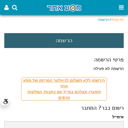
דף הבית
/
הרשמה
הרשמה
פרטי הרשמה
הרשמה לא פעילה
הירשמו ללא תשלום לניוזלטר המרתק של מסע
אחר
והמגזין אצלכם במייל עם כתבות, המלצות
וטיפים
רשום כבר? התחבר
אימייל