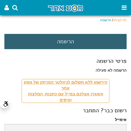
דף הבית
/
הרשמה
הרשמה
פרטי הרשמה
הרשמה לא פעילה
הירשמו ללא תשלום לניוזלטר המרתק של מסע
אחר
והמגזין אצלכם במייל עם כתבות, המלצות
וטיפים
רשום כבר? התחבר
אימייל