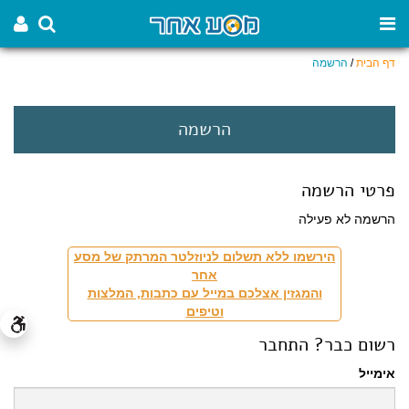
דף הבית
/
הרשמה
הרשמה
פרטי הרשמה
הרשמה לא פעילה
הירשמו ללא תשלום לניוזלטר המרתק של מסע
אחר
והמגזין אצלכם במייל עם כתבות, המלצות
וטיפים
רשום כבר? התחבר
אימייל