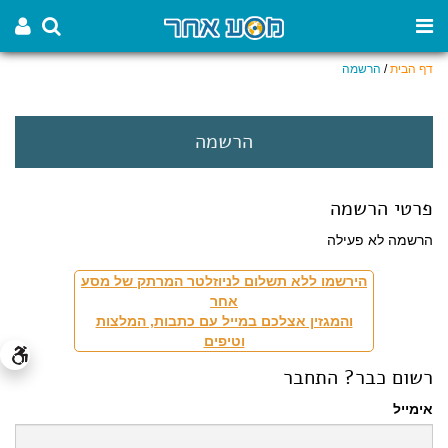
דף הבית
/
הרשמה
הרשמה
פרטי הרשמה
הרשמה לא פעילה
הירשמו ללא תשלום לניוזלטר המרתק של מסע
אחר
והמגזין אצלכם במייל עם כתבות, המלצות
וטיפים
רשום כבר? התחבר
אימייל