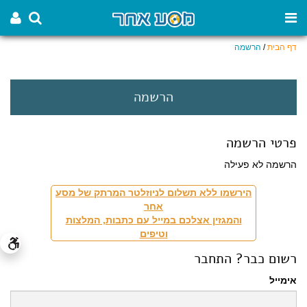
דף הבית
/
הרשמה
הרשמה
פרטי הרשמה
הרשמה לא פעילה
הירשמו ללא תשלום לניוזלטר המרתק של מסע
אחר
והמגזין אצלכם במייל עם כתבות, המלצות
וטיפים
רשום כבר? התחבר
אימייל