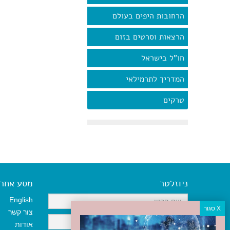
הרחובות היפים בעולם
הרצאות וסרטים בזום
חו"ל בישראל
המדריך לתרמילאי
טרקים
ניוזלטר
מסע אחר א
English
צור קשר
אודות