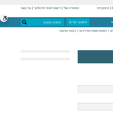
התחברות
המזוודה שלי
רישום לאתר ולניוזלטר
צרו קשר
חיפוש יעדים
ים
הזמנת מפות ומדריכים
ביטוח נסיעות