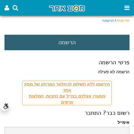
דף הבית
/
הרשמה
הרשמה
פרטי הרשמה
הרשמה לא פעילה
הירשמו ללא תשלום לניוזלטר המרתק של מסע
אחר
והמגזין אצלכם במייל עם כתבות, המלצות
וטיפים
רשום כבר? התחבר
אימייל