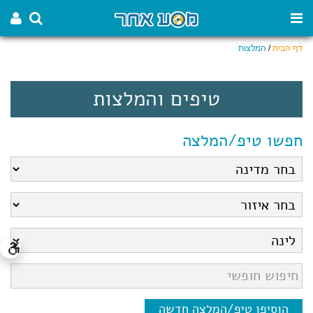
דף הבית
/
המלצות
טיפים והמלצות
חפשו טיפ/המלצה
הוסיפו טיפ/המלצה חדשה