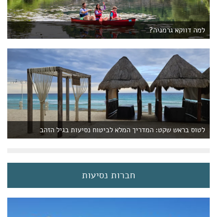
למה דווקא גרמניה?
לטוס בראש שקט: המדריך המלא לביטוח נסיעות בגיל הזהב
חברות נסיעות