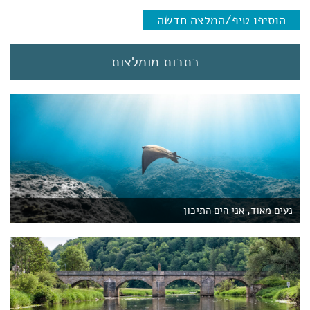
e
הוסיפו טיפ/המלצה חדשה
n
t
)
כתבות מומלצות
נעים מאוד, אני הים התיכון