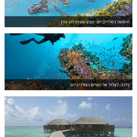
חופשה במלדיביים: שבע שעות לגן עדן
בלוג: לצלול אל האיים המלדיביים