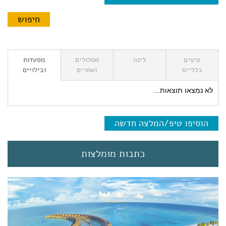
טיפים
לינה
מסלולים
מסעדות
כלליים
ואתרים
ובילויים
לא נמצאו תוצאות...
הוסיפו טיפ/המלצה חדשה
כתבות מומלצות