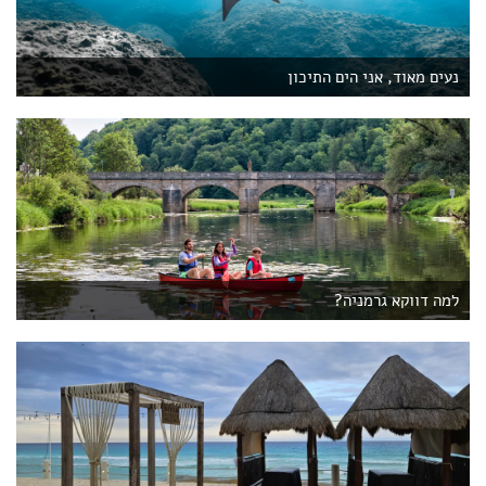
נעים מאוד, אני הים התיכון
למה דווקא גרמניה?