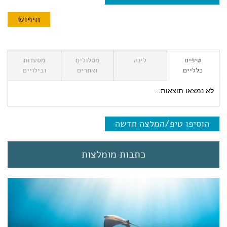
טיפים
לינה
מסלולים
מסעדות
כלליים
ואתרים
ובילויים
לא נמצאו תוצאות...
הוסיפו טיפ/המלצה חדשה
כתבות מומלצות