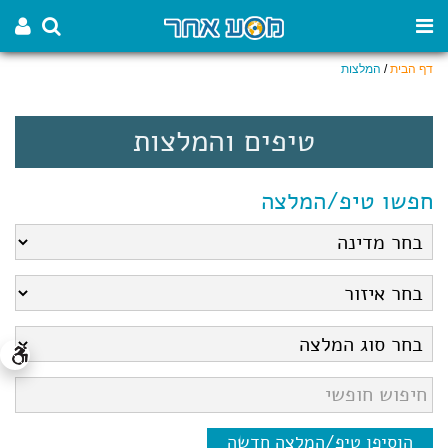
דף הבית
/
המלצות
טיפים והמלצות
חפשו טיפ/המלצה
הוסיפו טיפ/המלצה חדשה