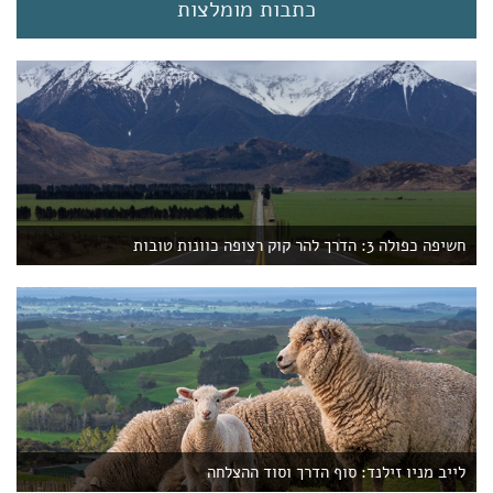
t
כתבות מומלצות
)
חשיפה כפולה 3: הדרך להר קוק רצופה כוונות טובות
לייב מניו זילנד: סוף הדרך וסוד ההצלחה