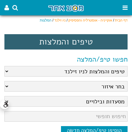
דף הבית
/
אוקייניה - אוסטרליה והפסיפיק
/
ניו זילנד
/
המלצות
טיפים והמלצות
חפשו טיפ/המלצה
הוסיפו טיפ/המלצה חדשה