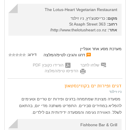
The Lotus-Heart Vegetarian Restaurant
מקום:
כרייסטצ'רץ, ניו זילנד
רחוב:
363 St Asaph Street
אתר:
http://www.thelotusheart.co.nz/
מערכת מסע אחר אונליין
דירוג:
דרגו והגיבו לטיפ/המלצה
שלחו לחבר
הורידו כקובץ PDF
הדפיסו טיפ/המלצה
דגים ופירות ים בקווינסטאון
ניו זילנד
מסעדה מצוינת שמתמחה בדגים ופירות ים טריים וטעימים
להפליא במחירים סבירים. התפריט משתנה מדי יום, בהתאם
לשלל. האווירה נעימה והמסעדה ידידותית גם לילדים.
Fishbone Bar & Grill