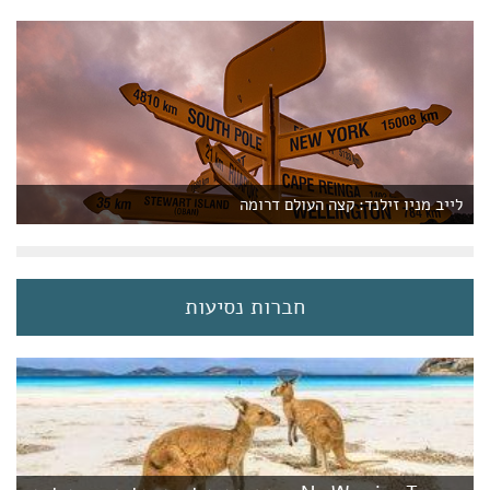
לייב מניו זילנד: קצה העולם דרומה
חברות נסיעות