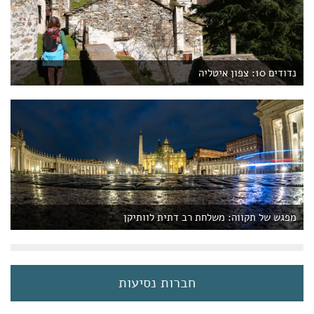
נדודים 10: צפון איטליה
מפגש של תקווה: משלחת רב דתית לוותיקן
חברות נסיעות