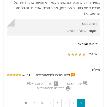
כשאני הייתי ברומא השתמשתי בשירותי הסעות בתוך העיר של
חברת רומא בסט. הגיעו בזמן, מחיר סביר, אדיבות. זה כל מה
שחשוב לא?
רומא בסט
מקום:
איטליה, רומא
דירוגי המלצה
איילת
איילת
דירוג:
דרגו והגיבו לטיפ/המלצה
שלחו לחבר
הורידו כקובץ PDF
הדפיסו טיפ/המלצה
(
8
7
6
5
4
3
2
1