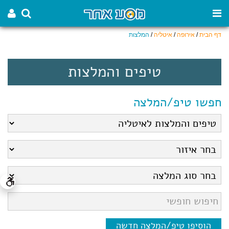
דף הבית
/
אירופה
/
איטליה
/
המלצות
טיפים והמלצות
חפשו טיפ/המלצה
הוסיפו טיפ/המלצה חדשה