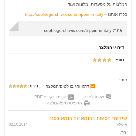
המלצות על מסעדות, מלונות ועוד.
בקרו אותנו –
http://sophiegersh.wix.com/trippin-in-italy
אתר:
sophiegersh.wix.com/trippin-in-italy
דירוגי המלצה
סופי
סופי
דירוג:
דרגו והגיבו לטיפ/המלצה
שלחו לחבר
הורידו כקובץ PDF
הדפיסו טיפ/המלצה
שירותי הסעות ברומא עם רומא בסט
איטליה
02.10.2014
היי.