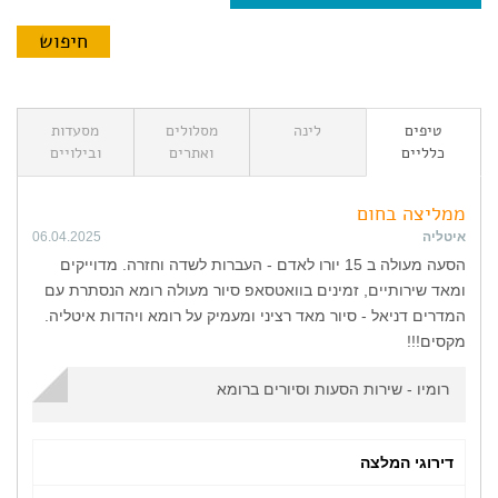
טיפים
לינה
מסלולים
מסעדות
כלליים
ואתרים
ובילויים
ממליצה בחום
איטליה
06.04.2025
הסעה מעולה ב 15 יורו לאדם - העברות לשדה וחזרה. מדוייקים
ומאד שירותיים, זמינים בוואטסאפ סיור מעולה רומא הנסתרת עם
המדרים דניאל - סיור מאד רציני ומעמיק על רומא ויהדות איטליה.
מקסים!!!
רומיו - שירות הסעות וסיורים ברומא
דירוגי המלצה