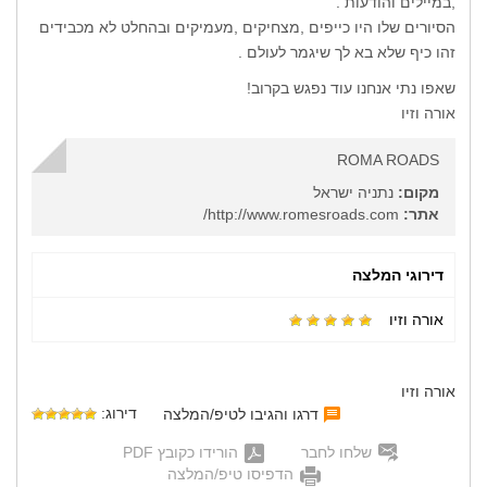
,במיילים והודעות .
הסיורים שלו היו כייפים ,מצחיקים ,מעמיקים ובהחלט לא מכבידים
זהו כיף שלא בא לך שיגמר לעולם .
שאפו נתי אנחנו עוד נפגש בקרוב!
אורה וזיו
ROMA ROADS
מקום:
נתניה ישראל
אתר:
http://www.romesroads.com/
דירוגי המלצה
אורה וזיו
אורה וזיו
דירוג:
דרגו והגיבו לטיפ/המלצה
שלחו לחבר
הורידו כקובץ PDF
הדפיסו טיפ/המלצה