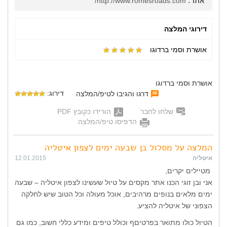
אתר:
http://www.romesroads.com/
דירוגי המלצה
אושרת וסמי ברדוגו
אושרת וסמי ברדוגו
דירוג:
דרגו והגיבו לטיפ/המלצה
שלחו לחבר
הורידו כקובץ PDF
הדפיסו טיפ/המלצה
המלצה על מסלול בן שבעה ימים לצפון איטליה
איטליה
12.01.2015
מטיילים יקרים,
אני ובן זוגי הכנו אתר מקסים על טיול שעשינו לצפון איטליה – שבעה
ימים מלאים בנופים מרהיבים, אוכל מעולה וכל הטוב שיש לחלקה
הצפוני של איטליה להציע.
הטיול כולו מתואר בפרטיםף וכולל טיפים ומידע כללי חשוב, כמו גם