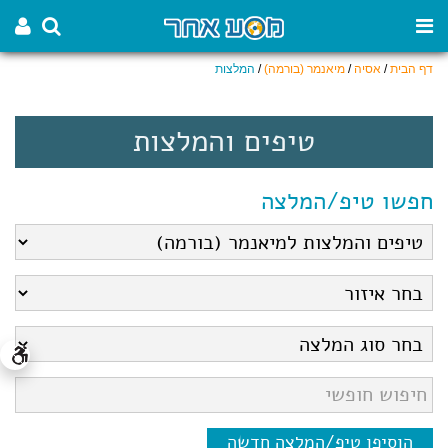
דף הבית
/
אסיה
/
מיאנמר (בורמה)
/
המלצות
טיפים והמלצות
חפשו טיפ/המלצה
הוסיפו טיפ/המלצה חדשה