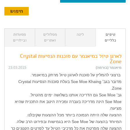
טיפים
לינה
מסלולים
מסעדות
כלליים
ואתרים
ובילויים
לארגן טיול במיאנמר עם סוכנות הנסיעות Crystal
Zone
מיאנמר (בורמה)
23.03.2015
ברצוני להמליץ על סוכנת לארגון טיול מרתק במיאנמר.
מדובר בגב' Soe Moe Khaing בעלת סוכנות הנסיעות Crystal
Zone.
גב' Soe Moe גם הדריכה אותנו בשלושה ימים מהטיול.
Soe Moe הינה מדריכה בעברה ומכירה היטב את התכנית שהיא
מציעה.
ההצעה שלה היתה הנמוכה ביותר מכל ההצעות שקיבלנו.
המיוחד בהצעה של Soe Moe היא בגמישות ובפירוט הרב שלה.
ההצעה שלה מפרטת את כל מרכיבי הטיול עד לפרטים הקטנים כך