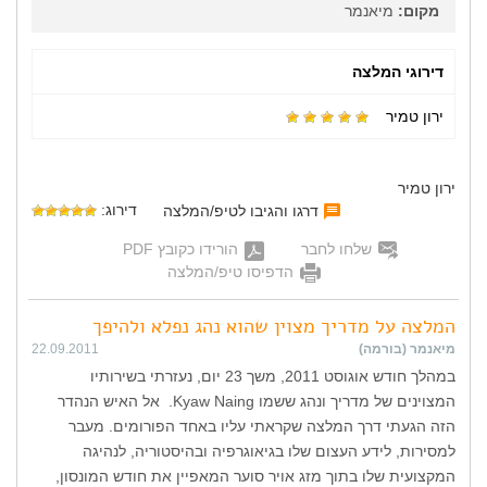
מקום:
מיאנמר
דירוגי המלצה
ירון טמיר
ירון טמיר
דירוג:
דרגו והגיבו לטיפ/המלצה
שלחו לחבר
הורידו כקובץ PDF
הדפיסו טיפ/המלצה
המלצה על מדריך מצוין שהוא נהג נפלא ולהיפך
מיאנמר (בורמה)
22.09.2011
במהלך חודש אוגוסט 2011, משך 23 יום, נעזרתי בשירותיו
המצוינים של מדריך ונהג ששמו Kyaw Naing. אל האיש הנהדר
הזה הגעתי דרך המלצה שקראתי עליו באחד הפורומים. מעבר
למסירות, לידע העצום שלו בגיאוגרפיה ובהיסטוריה, לנהיגה
המקצועית שלו בתוך מזג אויר סוער המאפיין את חודש המונסון,