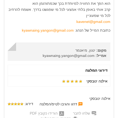
הוא הפך את החוויה למיוחדת בכך שכמתורגמן הוא
קרב אותי באופן בלתי אמצעי לכל מי שפגשנו בדרך. אשמח להרחיב
לכל מי שמעוניין
kavenet@gmail.com
כתובת המייל של הנהג:
kyawnaing.yangon@gmail.com
מקום:
ינגון, מיאנמר
אמייל:
kyawnaing.yangon@gmail.com
דירוגי המלצה
אילנה ינובסקי
אילנה ינובסקי
דירוג:
דרגו והגיבו לטיפ/המלצה
שלחו לחבר
הורידו כקובץ PDF