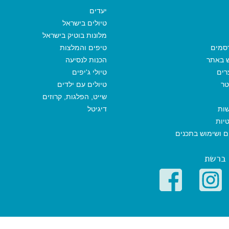
k
p
m
יעדים
טיולים בישראל
מלונות בוטיק בישראל
סמים
טיפים והמלצות
ש באתר
הכנות לנסיעה
רים
טיולי ג'יפים
טר
טיולים עם ילדים
שייט, הפלגות, קרוזים
שות
דיגיטל
יות
ים ושימוש בתכנים
 ברשת